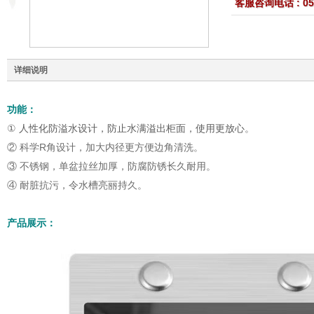
客服咨询电话 : 059
详细说明
功能：
①
人性化防溢水设计，防止水满溢出柜面，使用更放心
。
② 科学R角设计，加大内径更方便边角清洗。
③ 不锈钢，单盆拉丝加厚，防腐防锈长久耐用。
④ 耐脏抗污，令水槽亮丽持久。
产品展示：