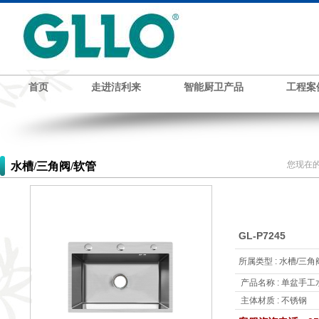
首页
走进洁利来
智能厨卫产品
工程案
您现在的
水槽/三角阀/软管
GL-P7245
所属类型 : 水槽/三角
产品名称 : 单盆手工
主体材质 : 不锈钢