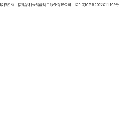
版权所有：福建洁利来智能厨卫股份有限公司 ICP:
闽ICP备2022011402号