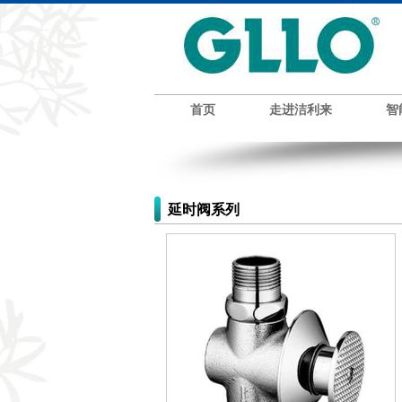
首页
走进洁利来
智
延时阀系列