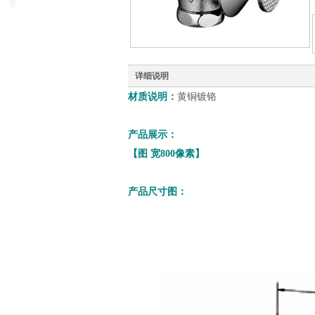
详细说明
材质说明：
黄铜镀铬
产品展示：
【图
宽
800
像素】
产品尺寸图：