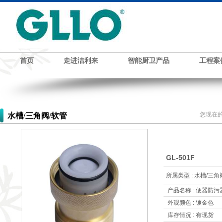
首页
走进洁利来
智能厨卫产品
工程案
您现在的
水槽/三角阀/软管
GL-501F
所属类型 : 水槽/三角
产品名称 : 便器防污
外观颜色 : 镀金色
库存情况 : 有现货