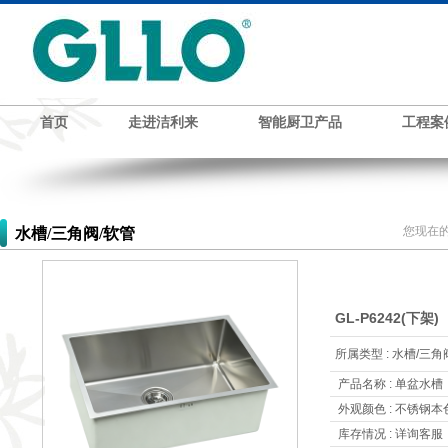
首页
走进洁利来
智能厨卫产品
工程案
您现在的
水槽/三角阀/软管
GL-P6242(下架)
所属类型 : 水槽/三角
产品名称 : 单盆水槽
外观颜色 : 不锈钢本
库存情况 : 详询客服