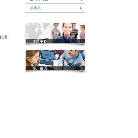
净水机
耐用。