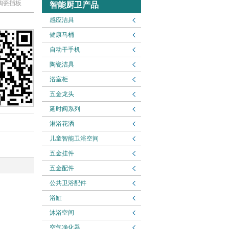
/陶瓷挡板
智能厨卫产品
感应洁具
健康马桶
自动干手机
陶瓷洁具
浴室柜
五金龙头
延时阀系列
淋浴花洒
儿童智能卫浴空间
五金挂件
五金配件
公共卫浴配件
浴缸
沐浴空间
空气净化器