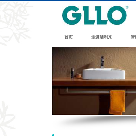
首页
走进洁利来
智