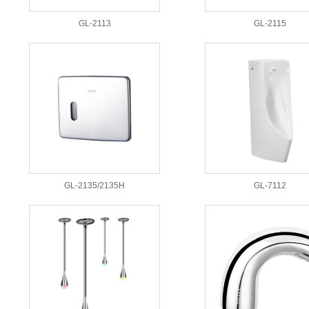
GL-2113
GL-2115
GL-2135/2135H
GL-7112