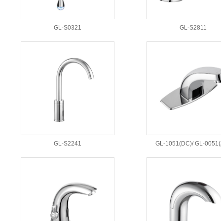
GL-S0321
GL-S2811
GL-S2241
GL-1051(DC)/ GL-0051